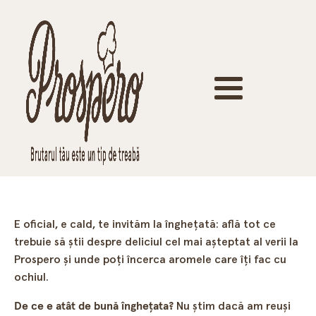
E oficial, e cald, te invităm la înghețată: află tot ce
trebuie să știi despre deliciul cel mai așteptat al verii la
Prospero și unde poți încerca aromele care îți fac cu
ochiul.
De ce e atât de bună înghețata?
Nu știm dacă am reuși