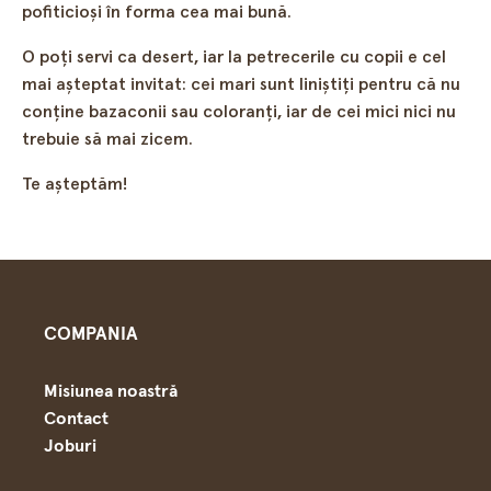
pofiticioşi în forma cea mai bună.
O poți servi ca desert, iar la petrecerile cu copii e cel
mai așteptat invitat: cei mari sunt liniștiți pentru că nu
conține bazaconii sau coloranți, iar de cei mici nici nu
trebuie să mai zicem.
Te așteptăm!
COMPANIA
Misiunea noastră
Contact
Joburi