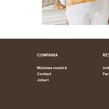
COMPANIA
RE
Misiunea noastră
Ins
Contact
Fa
Joburi