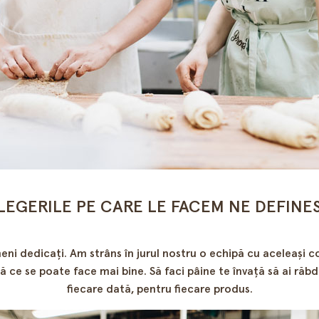
LEGERILE PE CARE LE FACEM NE DEFINE
ni dedicați. Am strâns în jurul nostru o echipă cu aceleași con
e se poate face mai bine. Să faci pâine te învață să ai răbda
fiecare dată, pentru fiecare produs.