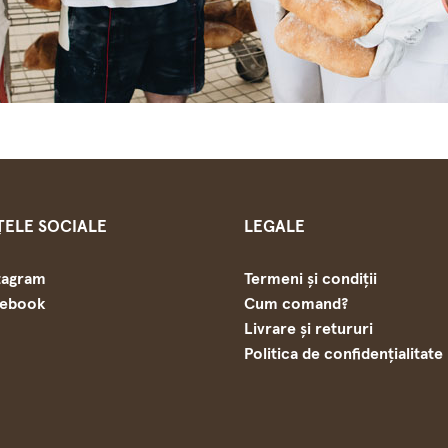
ȚELE SOCIALE
LEGALE
tagram
Termeni și condiții
cebook
Cum comand?
Livrare și retururi
Politica de confidențialitate