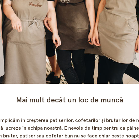
Mai mult decât un loc de muncă
plicăm în creșterea patiserilor, cofetarilor și brutarilor de m
 să lucreze în echipa noastră. E nevoie de timp pentru ca pâin
n brutar, patiser sau cofetar bun nu se face chiar peste noapt