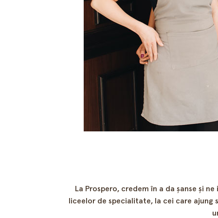
La Prospero, credem în a da șanse și ne im
liceelor de specialitate, la cei care ajung
u