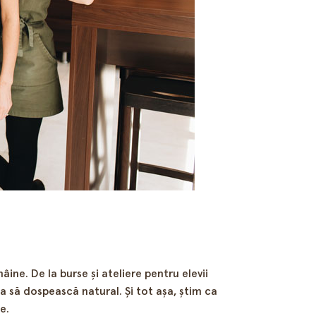
âine. De la burse și ateliere pentru elevii
ea să dospească natural. Și tot așa, știm ca
e.