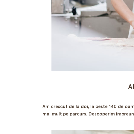
A
Am crescut de la doi, la peste 140 de oame
mai mult pe parcurs. Descoperim împreună c