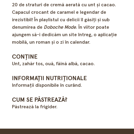
20 de straturi de cremă aerată cu unt și cacao.
Capacul crocant de caramel e legendar de
irezistibil! În playlistul cu delicii îl găsiţi şi sub
denumirea de
Doboche Mode
. În viitor poate
ajungem să-i dedicăm un site întreg, o aplicaţie
mobilă, un roman şi o zi în calendar.
CONȚINE
Unt, zahăr tos, ouă, făină albă, cacao.
INFORMAȚII NUTRIȚIONALE
Informații disponibile în curând.
CUM SE PĂSTREAZĂ?
Păstrează la frigider.