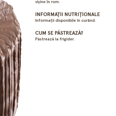
vişine în rom.
INFORMAȚII NUTRIȚIONALE
Informații disponibile în curând.
CUM SE PĂSTREAZĂ?
Păstrează la frigider.