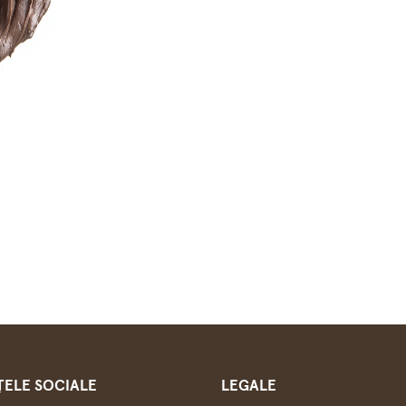
ȚELE SOCIALE
LEGALE