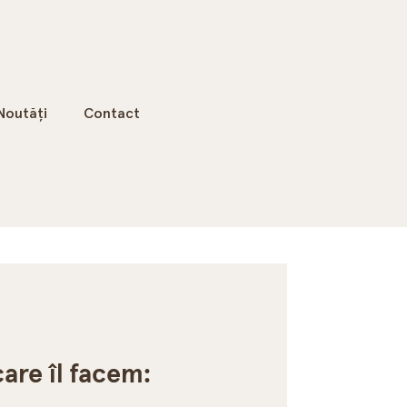
Noutăți
Contact
care îl facem: