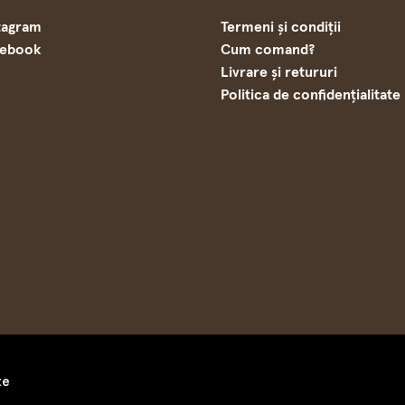
tagram
Termeni și condiții
cebook
Cum comand?
Livrare și retururi
Politica de confidențialitate
te