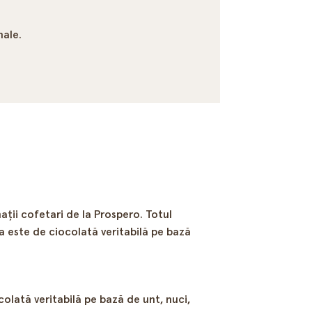
nale.
aţii cofetari de la Prospero. Totul
 este de ciocolată veritabilă pe bază
olată veritabilă pe bază de unt, nuci,