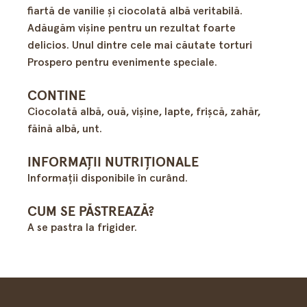
fiartă de vanilie şi ciocolată albă veritabilă.
Adăugăm vişine pentru un rezultat foarte
delicios. Unul dintre cele mai căutate torturi
Prospero pentru evenimente speciale.
CONTINE
Ciocolată albă, ouă, vişine, lapte, frişcă, zahăr,
făină albă, unt.
INFORMAȚII NUTRIȚIONALE
Informații disponibile în curând.
CUM SE PĂSTREAZĂ?
A se pastra la frigider.